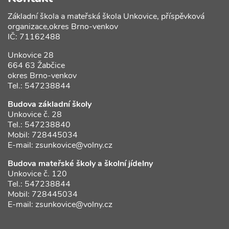
Základní škola a mateřská škola Unkovice, příspěvková
organizace,okres Brno-venkov
IČ: 71162488
Unkovice 28
664 63 Žabčice
okres Brno-venkov
Tel.: 547238844
Budova základní školy
Unkovice č. 28
Tel.: 547238840
Mobil: 728445034
E-mail:
zsunkovice@volny.cz
Budova mateřské školy a školní jídelny
Unkovice č. 120
Tel.: 547238844
Mobil: 728445034
E-mail:
zsunkovice@volny.cz