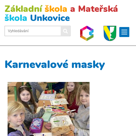
Základní
škola
a Mateřská
škola
Unkovice
Karnevalové masky